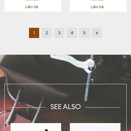
Liên hệ
Liên hệ
1
2
3
4
5
6
SEE ALSO