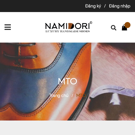
Đăng ký
/
Đăng nhập
MTO
Trang chủ
MTO
/