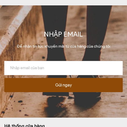
NHẬP EMAIL
Để nhận tin tức khuyến mãi từ cửa hàng của chúng tôi
Gửi ngay
Hệ thống cửa hàng