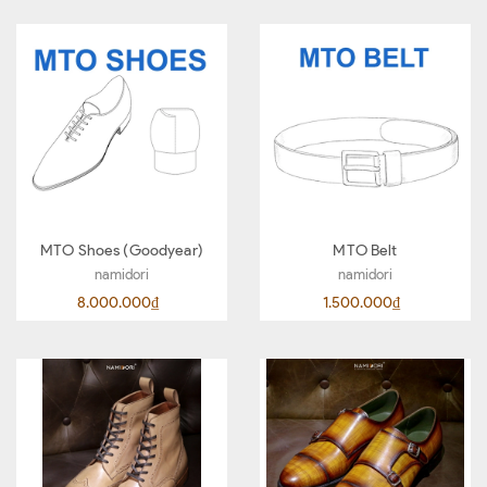
MTO Shoes (Goodyear)
MTO Belt
namidori
namidori
8.000.000₫
1.500.000₫