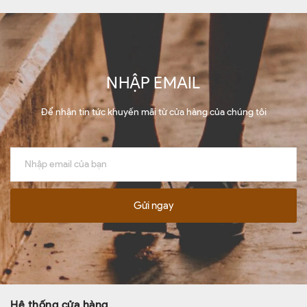
NHẬP EMAIL
Để nhận tin tức khuyến mãi từ cửa hàng của chúng tôi
Gửi ngay
Hệ thống cửa hàng