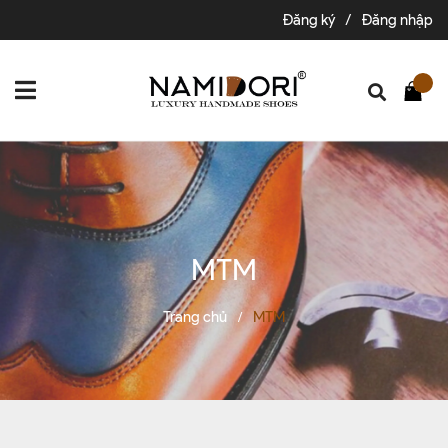
Đăng ký
/
Đăng nhập
MTM
Trang chủ
MTM
/