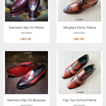
Namidori Slip On Patina
Wingtips Derby Patina
namidori
namidori
Liên hệ
Liên hệ
Namidori Slip On Bespoke
Cap Toe Oxford Patina
namidori
namidori