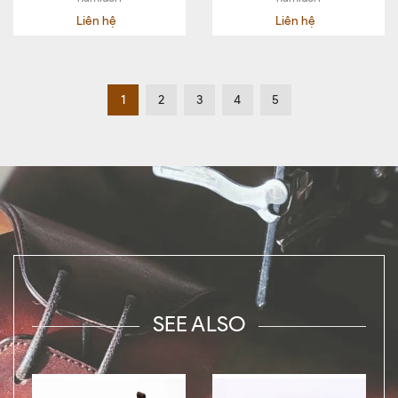
Liên hệ
Liên hệ
1
2
3
4
5
SEE ALSO