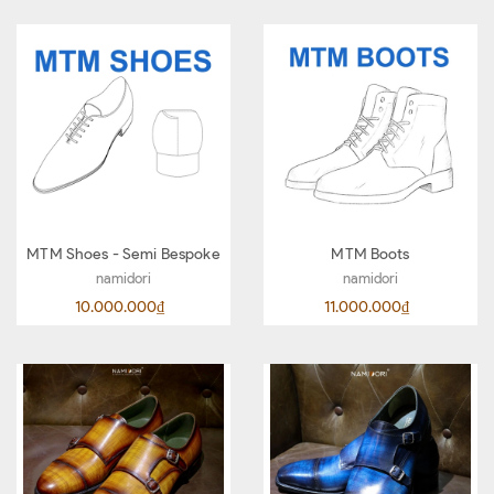
MTM Shoes - Semi Bespoke
MTM Boots
namidori
namidori
10.000.000₫
11.000.000₫