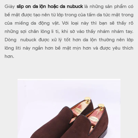
Giày
slip on da lộn hoặc da nubuck
là những sản phẩm có
bề mặt được tạo nên từ lớp trong của tấm da tức mặt trong
của miếng da động vật. Với loại này thì bạn sẽ thấy rõ
những sợi chân lông li ti, khi sờ vào thấy nhám nhám tay.
Dòng nubuck được xử lý tốt hơn da lộn thường nên lớp
lông liti này ngắn hơn bề mặt mịn hơn và được yêu thích
hơn.