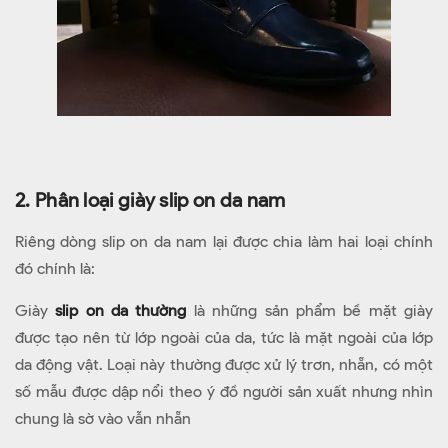
2. Phân loại giày slip on da nam
Riêng dòng slip on da nam lại được chia làm hai loại chính
đó chính là:
Giày
slip on da thường
là những sản phẩm bề mặt giày
được tạo nên từ lớp ngoài của da, tức là mặt ngoài của lớp
da động vật. Loại này thường được xử lý trơn, nhẵn, có một
số mẫu được dập nổi theo ý đồ người sản xuất nhưng nhìn
chung là sờ vào vẫn nhẵn