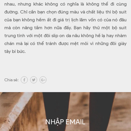
nhau, nhưng khác không có nghĩa là không thể đi cùng
đường. Chỉ cần bạn chọn đúng màu và chất liệu thì bộ suit
của bạn không hềm ất đi giá trị lịch lãm vốn có của nó đâu
mà còn nâng tầm hơn nữa đấy. Bạn hãy thử một bộ suit
trung tính với một đôi slip on da nâu không hề lạ hay nhàm
chán mà lại có thể tránh được mệt mỏi vì những đôi giày
tây bí bức.
Chia sẻ:
NHẬP EMAIL