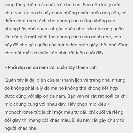
càng tăng thêm cái chất trẻ cho bạn. Bạn nên lưu ý một
chút với slip on da hãy chọn những chiếc quần ống côn, có
điểm chút rách rách cho phong cách cũng không sao
nhưng hãy nhớ quan sát gấu quần nhé, sắn nhẹ ống quần
lên cũng là một cách tạo phong cách cho mình nhé, còn
hãy để cho gấu quần của mình đến mép giày thôi nhé đừng
che mất mắt cá chân kẻo nhìn rất luồn cười đấy.
- Phối slip on da nam với quần tây thanh lịch
Quần tây là đại diện của sự thanh lịch và trang nhã, nhưng
đó không phải là lý do mà nó không thể không kết hợp
được cùng với slip on da nam. Bạn vẫn rẽ rất rất soái ca khi
mix chúng cùng với nhau đấy. Hãy chọn mix kiểu \
monochrome tức là chỉ một màu từ đầu chí cuối và riêng
đôi giày thì mang đôi khác màu. Điều này rất gây chú ý từ
người khác nha.