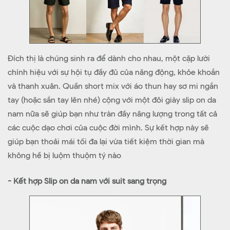
Đích thị là chúng sinh ra để dành cho nhau, một cặp lười
chính hiệu với sự hội tụ đầy đủ của năng động, khỏe khoắn
và thanh xuân. Quần short mix với áo thun hay sơ mi ngắn
tay (hoặc sắn tay lên nhé) cộng với một đôi giày slip on da
nam nữa sẽ giúp bạn như tràn đầy năng lượng trong tất cả
các cuộc dạo chơi của cuộc đời mình. Sự kết hợp này sẽ
giúp bạn thoải mái tối đa lại vừa tiết kiệm thời gian mà
không hề bị luộm thuộm tý nào
- Kết hợp Slip on da nam với suit sang trọng