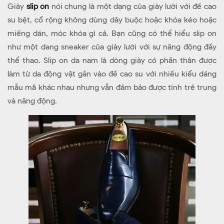
Giày
slip on
nói chung là một dạng của giày lười với đế cao
su bệt, cổ rộng không dùng dây buộc hoặc khóa kéo hoặc
miếng dán, móc khóa gì cả. Bạn cũng có thể hiểu slip on
như một dang sneaker của giày lười với sự năng động đầy
thể thao. Slip on da nam là dòng giày có phần thân được
làm từ da động vật gắn vào đế cao su với nhiều kiểu dáng
mẫu mã khác nhau nhưng vẫn đảm bảo được tính trẻ trung
và năng động.