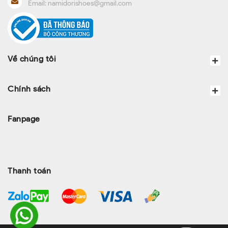
Email:
namidorishoes@gmail.com
Về chúng tôi
Chính sách
Fanpage
Thanh toán