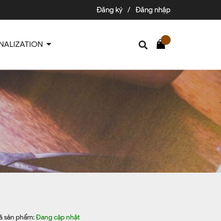
Đăng ký
/
Đăng nhập
NALIZATION
ã sản phẩm:
Đang cập nhật