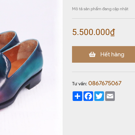
Mô tả sản phẩm đang cập nhật
5.500.000₫
Hết hàng
0867675067
Tư vấn:
Share
Facebook
Twitter
Email