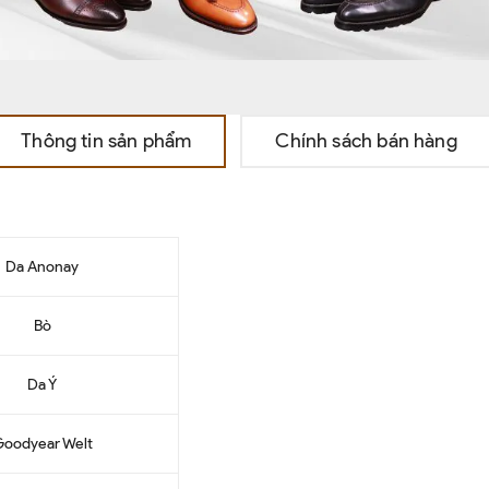
Thông tin sản phẩm
Chính sách bán hàng
Da Anonay
Bò
Da Ý
oodyear Welt