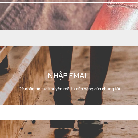
NHẬP EMAIL
Để nhận tin tức khuyến mãi từ cửa hàng của chúng tôi