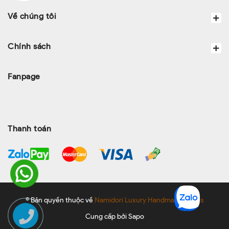
Về chúng tôi
Chính sách
Fanpage
Thanh toán
© Bản quyền thuộc về
Namidori Luxury Handmade Shoes
Cung cấp bởi
Sapo