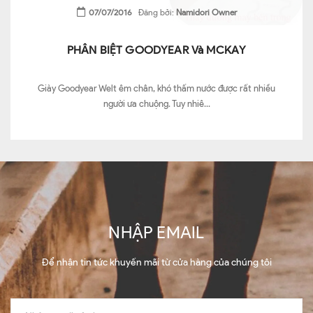
07/07/2016
Đăng bởi:
Namidori Owner
PHÂN BIỆT GOODYEAR Và MCKAY
Giày Goodyear Welt êm chân, khó thấm nước được rất nhiều
người ưa chuộng. Tuy nhiê...
NHẬP EMAIL
Để nhận tin tức khuyến mãi từ cửa hàng của chúng tôi