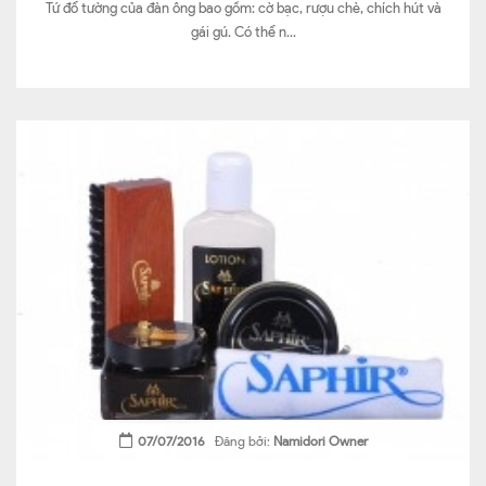
​ Tứ đổ tường của đàn ông bao gồm: cờ bạc, rượu chè, chích hút và
gái gú. Có thể n...
07/07/2016
Đăng bởi:
Namidori Owner