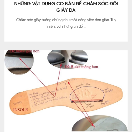
NHỮNG VẬT DỤNG CƠ BẢN ĐỂ CHĂM SÓC ĐÔI
GIÀY DA
Chăm sóc giày tưởng chừng như một công việc đơn giản. Tuy
nhiên, với những tín đồ ...