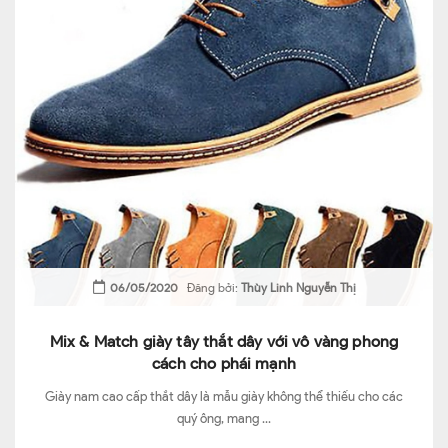
06/05/2020
Đăng bởi:
Thùy Linh Nguyễn Thị
Mix & Match giày tây thắt dây với vô vàng phong
cách cho phái mạnh
Giày nam cao cấp thắt dây là mẫu giày không thể thiếu cho các
quý ông, mang ...