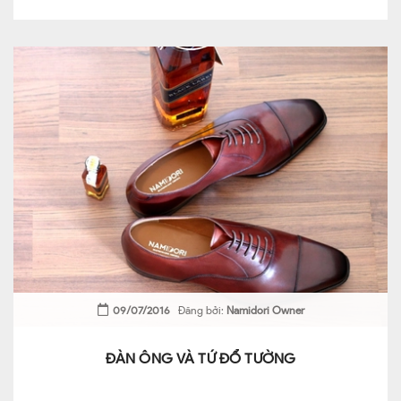
09/07/2016
Đăng bởi:
Namidori Owner
ĐÀN ÔNG VÀ TỨ ĐỔ TƯỜNG