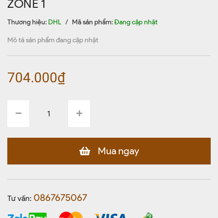
ZONE 1
Thương hiệu:
DHL
/
Mã sản phẩm:
Đang cập nhật
Mô tả sản phẩm đang cập nhật
704.000₫
Mua ngay
0867675067
Tư vấn: