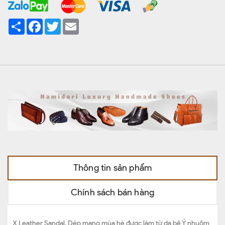
Share
Facebook
Twitter
Email
Thông tin sản phẩm
Chính sách bán hàng
X Leather Sandal, Dép mang mùa hè được làm từ da bê Ý nhuộm