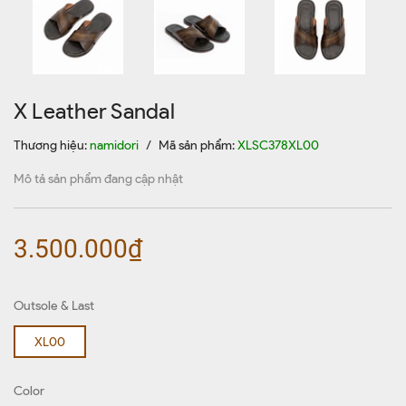
X Leather Sandal
Thương hiệu:
namidori
/
Mã sản phẩm:
XLSC378XL00
Mô tả sản phẩm đang cập nhật
3.500.000₫
Outsole & Last
XL00
Color