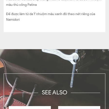
màu thù công Patina
Đế được làm từ da Ý nhuộm màu xanh đỏ theo nét riêng của
Namidori
SEE ALSO