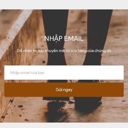
NHẬP EMAIL
Để nhận tin tức khuyến mãi từ cửa hàng của chúng tôi
Gửi ngay