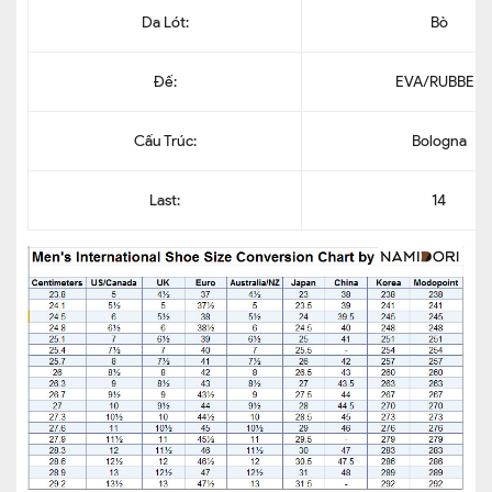
Da Lót:
Bò
Đế:
EVA/RUBBER
Cấu Trúc:
Bologna
Last:
14