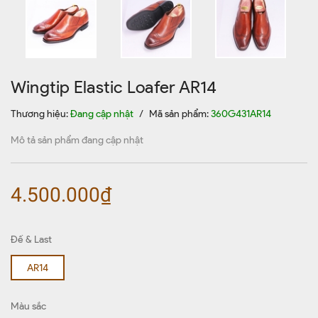
Wingtip Elastic Loafer AR14
Thương hiệu:
Đang cập nhật
/
Mã sản phẩm:
360G431AR14
Mô tả sản phẩm đang cập nhật
4.500.000₫
Đế & Last
AR14
Màu sắc