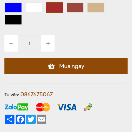
Mua ngay
0867675067
Tư vấn:
Share
Facebook
Twitter
Email