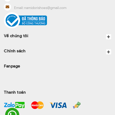
Email:
namidorishoes@gmail.com
Về chúng tôi
Chính sách
Fanpage
Thanh toán