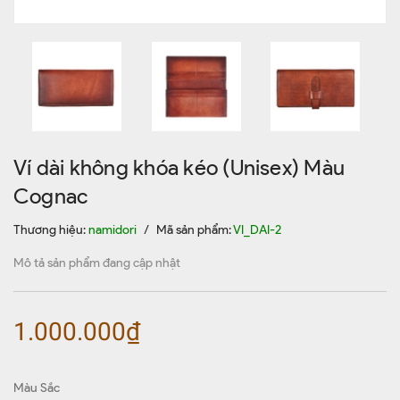
Ví dài không khóa kéo (Unisex) Màu
Cognac
Thương hiệu:
namidori
/
Mã sản phẩm:
VI_DAI-2
Mô tả sản phẩm đang cập nhật
1.000.000₫
Màu Sắc