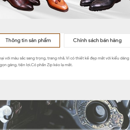
Thông tin sản phẩm
Chính sách bán hàng
ại với màu sắc sang trọng, trang nhã. Ví có thiết kế đẹp mắt với kiểu dán
ọn gàng, tiện lợi.Có phần Zip kéo lạ mắt.