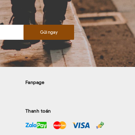
Gửi ngay
Fanpage
Thanh toán