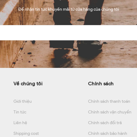
Để nhận tin tức khuyến mãi từ cửa hàng của chúng tôi
Về chúng tôi
Chính sách
Giới thiệu
Chính sách thanh toán
Tin tức
Chính sách vận chuyển
Liên hệ
Chính sách đổi trả
Shipping cost
Chính sách bảo hành