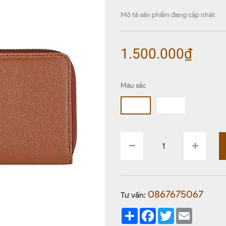
Mô tả sản phẩm đang cập nhật
1.500.000₫
Màu sắc
0867675067
Tư vấn:
Share
Facebook
Twitter
Email