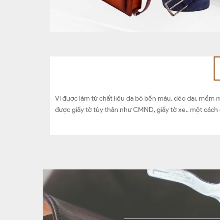
Ví được làm từ chất liệu da bò bền màu, dẻo dai, mềm m
được giấy tờ tùy thân như CMND, giấy tờ xe.. một cách g