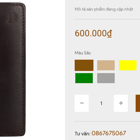
Mô tả sản phẩm đang cập nhật
600.000₫
Màu Sắc
0867675067
Tư vấn: