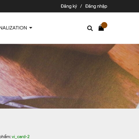
Đăng ký
/
Đăng nhập
NALIZATION
 phẩm:
vi_card-2