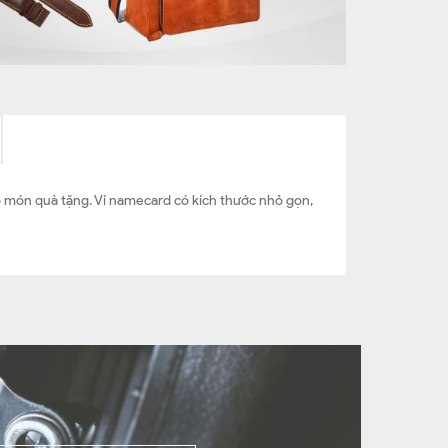
cho món quà tặng. Ví namecard có kích thước nhỏ gọn,