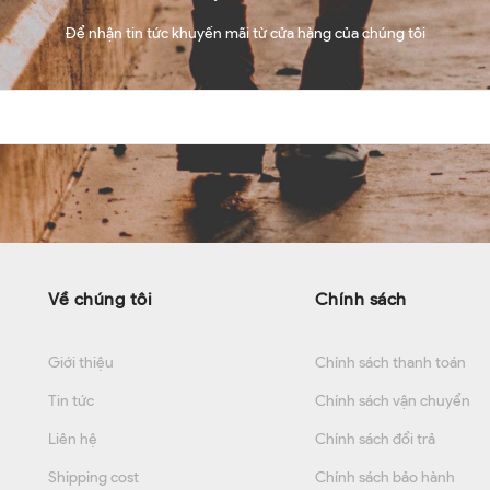
Để nhận tin tức khuyến mãi từ cửa hàng của chúng tôi
Về chúng tôi
Chính sách
Giới thiệu
Chính sách thanh toán
Tin tức
Chính sách vận chuyển
Liên hệ
Chính sách đổi trả
Shipping cost
Chính sách bảo hành