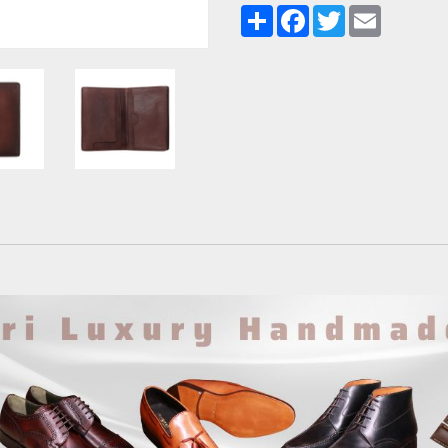
Share
Facebook
Twitter
Email