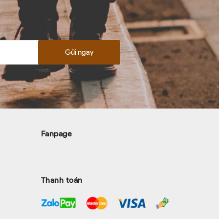
Gửi ngay
Fanpage
Thanh toán