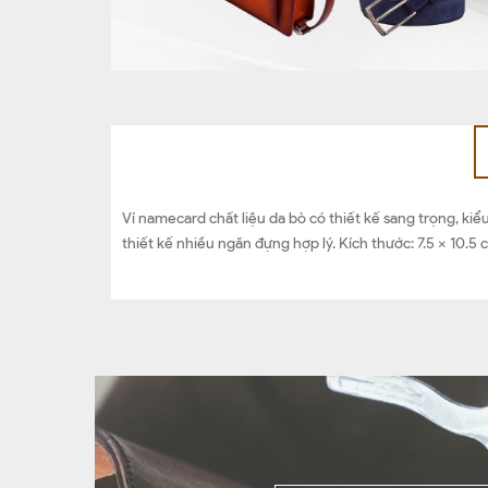
Ví namecard chất liệu da bò có thiết kế sang trọng, kiể
thiết kế nhiều ngăn đựng hợp lý. Kích thước: 7.5 x 10.5 