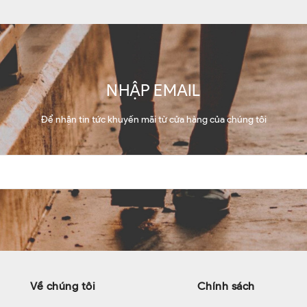
NHẬP EMAIL
Để nhận tin tức khuyến mãi từ cửa hàng của chúng tôi
Về chúng tôi
Chính sách