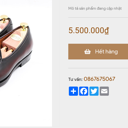
Mô tả sản phẩm đang cập nhật
5.500.000₫
Hết hàng
0867675067
Tư vấn:
Share
Facebook
Twitter
Email