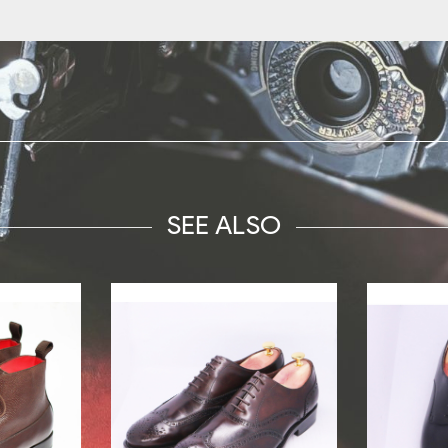
SEE ALSO