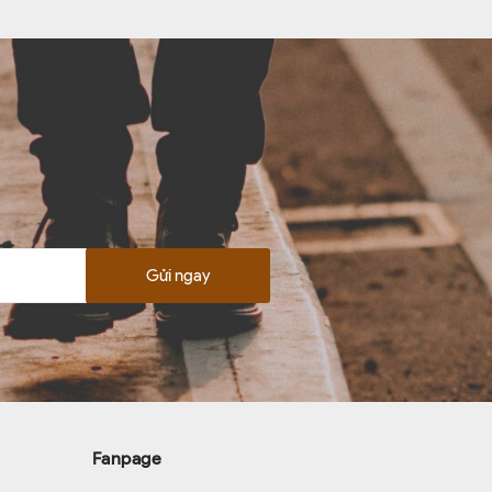
Gửi ngay
Fanpage