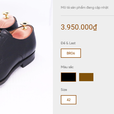
Mô tả sản phẩm đang cập nhật
3.950.000₫
Đế & Last
BR06
Màu sắc
Size
42