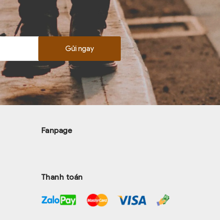
Gửi ngay
Fanpage
Thanh toán