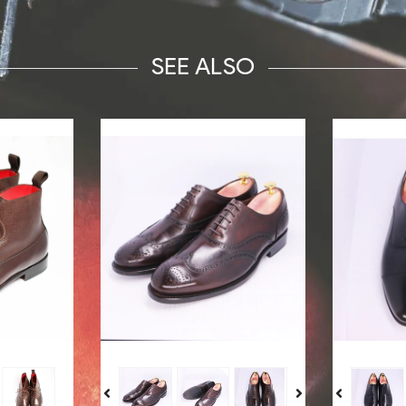
SEE ALSO