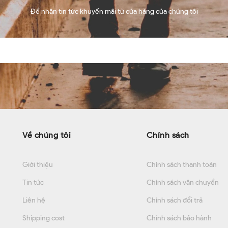
Để nhận tin tức khuyến mãi từ cửa hàng của chúng tôi
Về chúng tôi
Chính sách
Giới thiệu
Chính sách thanh toán
Tin tức
Chính sách vận chuyển
Liên hệ
Chính sách đổi trả
Shipping cost
Chính sách bảo hành