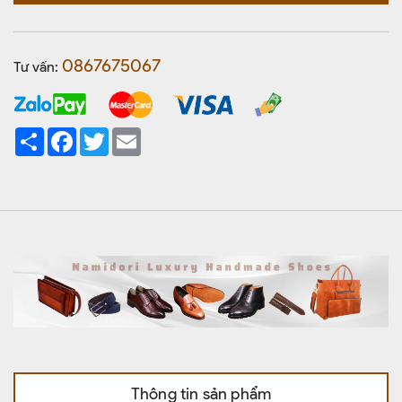
0867675067
Tư vấn:
Share
Facebook
Twitter
Email
Thông tin sản phẩm