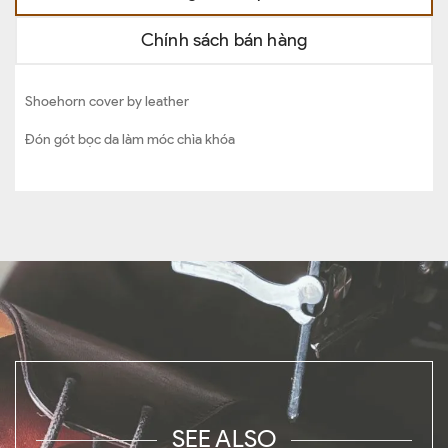
Chính sách bán hàng
Shoehorn cover by leather
Đón gót bọc da làm móc chìa khóa
SEE ALSO