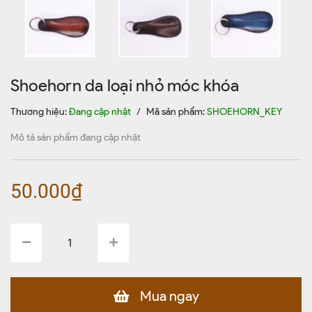
Shoehorn da loại nhỏ móc khóa
Thương hiệu:
Đang cập nhật
/
Mã sản phẩm:
SHOEHORN_KEY
Mô tả sản phẩm đang cập nhật
50.000₫
Mua ngay