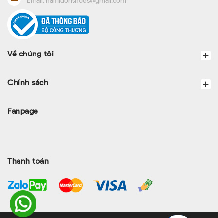
Email:
namidorishoes@gmail.com
Về chúng tôi
Chính sách
Fanpage
Thanh toán