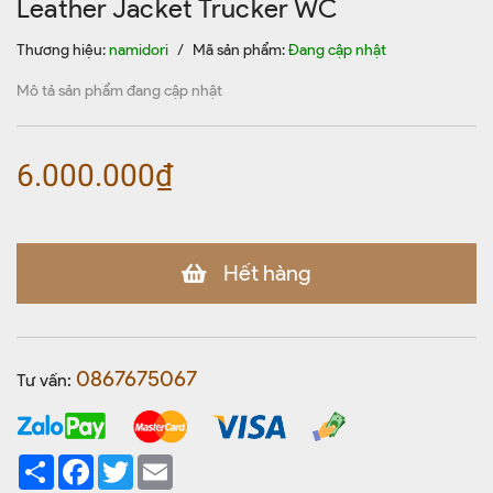
Leather Jacket Trucker WC
Thương hiệu:
namidori
/
Mã sản phẩm:
Đang cập nhật
Mô tả sản phẩm đang cập nhật
6.000.000₫
Hết hàng
0867675067
Tư vấn:
Share
Facebook
Twitter
Email