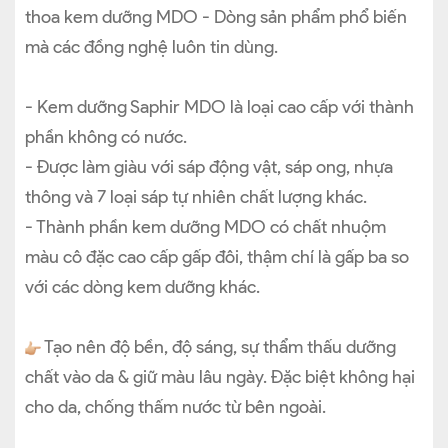
thoa kem dưỡng MDO - Dòng sản phẩm phổ biến
mà các đồng nghệ luôn tin dùng.
- Kem dưỡng Saphir MDO là loại cao cấp với thành
phần không có nước.
- Được làm giàu với sáp động vật, sáp ong, nhựa
thông và 7 loại sáp tự nhiên chất lượng khác.
- Thành phần kem dưỡng MDO có chất nhuộm
màu cô đặc cao cấp gấp đôi, thậm chí là gấp ba so
với các dòng kem dưỡng khác.
Tạo nên độ bền, độ sáng, sự thẩm thấu dưỡng
chất vào da & giữ màu lâu ngày. Đặc biệt không hại
cho da, chống thấm nước từ bên ngoài.