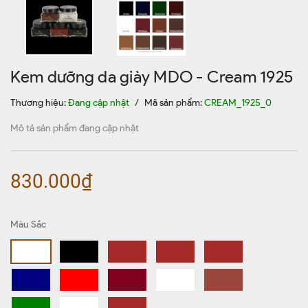
Kem dưỡng da giày MDO - Cream 1925
Thương hiệu:
Đang cập nhật
/
Mã sản phẩm:
CREAM_1925_0
Mô tả sản phẩm đang cập nhật
830.000₫
Màu Sắc