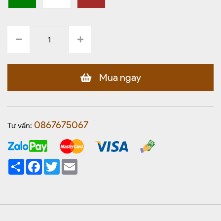
Mua ngay
0867675067
Tư vấn:
Share
Facebook
Twitter
Email