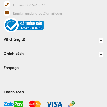
Hotline:
0867.675.067
Email:
namidorishoes@gmail.com
Về chúng tôi
Chính sách
Fanpage
Thanh toán