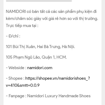
————————————————————
NAMIDORI có bán tất cả các sản phẩm phụ kiện đi
kèm/chăm sóc giày với giá rẻ hơn so với thị trường.
Trực tiếp mua tại :
- Đ/chỉ :
101 Bùi Thị Xuân, Hai Bà Trưng, Hà Nội.
105 Phạm Ngũ Lão, Quận 1, HCM.
- Webside :
namidori.com
- Shopee :
https://shopee.vn/namidorishoes_?
v=410&smtt=0.0.9
- Fanpage : Namidori Luxury Handmade Shoes