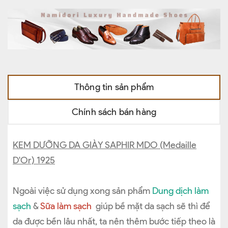
Thông tin sản phẩm
Chính sách bán hàng
KEM DƯỠNG DA GIÀY SAPHIR MDO (Medaille
D'Or) 1925
Ngoài việc sử dụng xong sản phẩm
Dung dịch làm
sạch
&
Sữa làm sạch
giúp bề mặt da sạch sẽ thì để
da được bền lâu nhất, ta nên thêm bước tiếp theo là