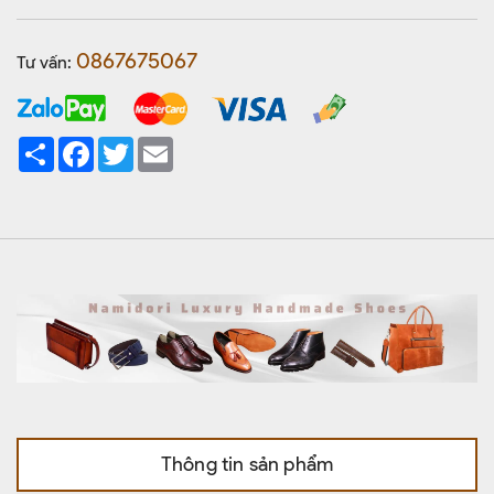
0867675067
Tư vấn:
Share
Facebook
Twitter
Email
Thông tin sản phẩm