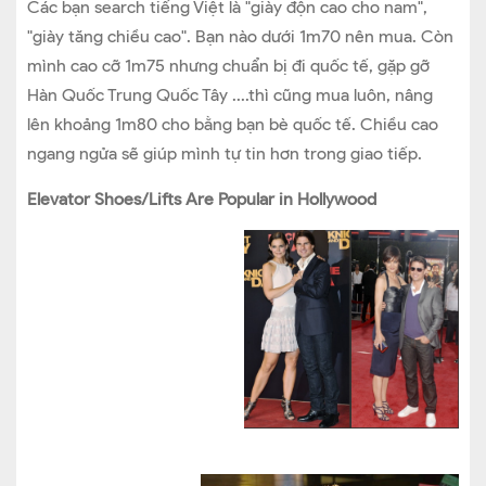
Các bạn search tiếng Việt là "giày độn cao cho nam",
"giày tăng chiều cao". Bạn nào dưới 1m70 nên mua. Còn
mình cao cỡ 1m75 nhưng chuẩn bị đi quốc tế, gặp gỡ
Hàn Quốc Trung Quốc Tây ....thì cũng mua luôn, nâng
lên khoảng 1m80 cho bằng bạn bè quốc tế. Chiều cao
ngang ngửa sẽ giúp mình tự tin hơn trong giao tiếp.
Elevator Shoes/Lifts Are Popular in Hollywood