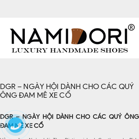
DGR – NGÀY HỘI DÀNH CHO CÁC QUÝ
ÔNG ĐAM MÊ XE CỔ
DGR – NGÀY HỘI DÀNH CHO CÁC QUÝ ÔNG
ĐAM MÊ XE CỔ