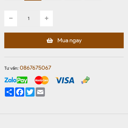
Mua ngay
0867675067
Tư vấn:
Share
Facebook
Twitter
Email