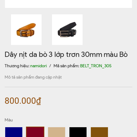
Dây nịt da bò 3 lớp trơn 30mm màu Bò
Thương hiệu:
namidori
/
Mã sản phẩm:
BELT_TRON_305
Mô tả sản phẩm đang cập nhật
800.000₫
Màu