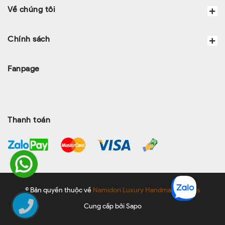
Về chúng tôi
Chính sách
Fanpage
Thanh toán
© Bản quyền thuộc về
Namidori Luxury Handmade Shoes
Cung cấp bởi
Sapo