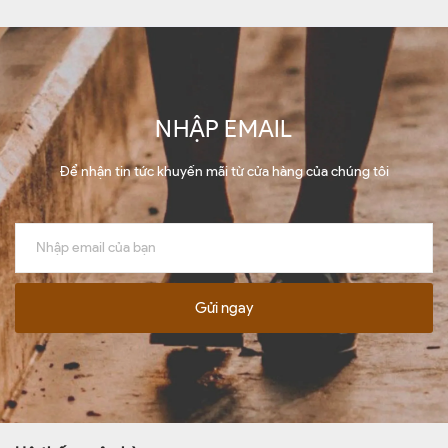
NHẬP EMAIL
Để nhận tin tức khuyến mãi từ cửa hàng của chúng tôi
Gửi ngay