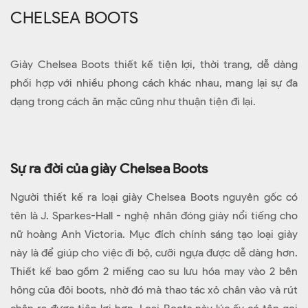
CHELSEA BOOTS
Giày Chelsea Boots thiết kế tiện lợi, thời trang, dễ dàng
phối hợp với nhiều phong cách khác nhau, mang lại sự đa
dạng trong cách ăn mặc cũng như thuận tiện đi lại.
Sự ra đời của giày Chelsea Boots
Người thiết kế ra loại giày Chelsea Boots nguyên gốc có
tên là J. Sparkes-Hall - nghệ nhân đóng giày nổi tiếng cho
nữ hoàng Anh Victoria. Mục đích chính sáng tạo loại giày
này là để giúp cho việc đi bộ, cưỡi ngựa được dễ dàng hơn.
Thiết kế bao gồm 2 miếng cao su lưu hóa may vào 2 bên
hông của đôi boots, nhờ đó mà thao tác xỏ chân vào và rút