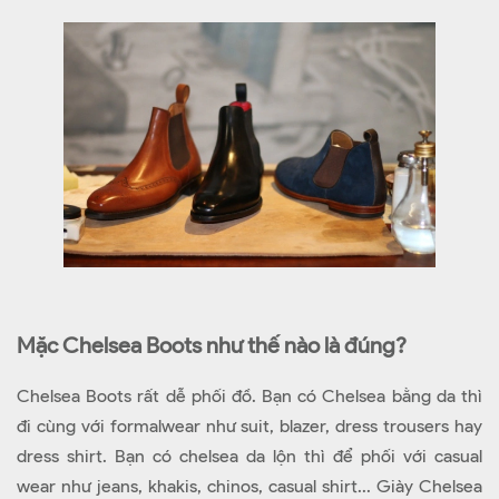
Mặc Chelsea Boots như thế nào là đúng?
Chelsea Boots rất dễ phối đồ. Bạn có Chelsea bằng da thì
đi cùng với formalwear như suit, blazer, dress trousers hay
dress shirt. Bạn có chelsea da lộn thì để phối với casual
wear như jeans, khakis, chinos, casual shirt... Giày Chelsea