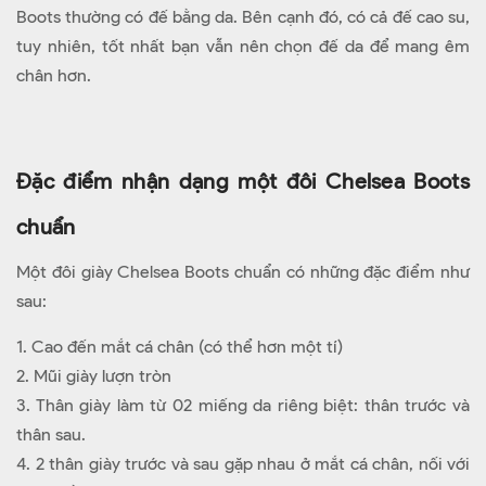
Boots thường có đế bằng da. Bên cạnh đó, có cả đế cao su,
tuy nhiên, tốt nhất bạn vẫn nên chọn đế da để mang êm
chân hơn.
Đặc điểm nhận dạng một đôi Chelsea Boots
chuẩn
Một đôi giày Chelsea Boots chuẩn có những đặc điểm như
sau:
1. Cao đến mắt cá chân (có thể hơn một tí)
2. Mũi giày lượn tròn
3. Thân giày làm từ 02 miếng da riêng biệt: thân trước và
thân sau.
4. 2 thân giày trước và sau gặp nhau ở mắt cá chân, nối với