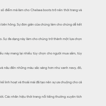
t số điểm mà làm cho Chelsea boots trở nên thời trang và
 hai bên hông. Sự đơn giản của chúng làm cho chúng dễ kết
áo. Sự đa dạng này làm cho chúng trở thành một lựa chọn
Điều này mang lại nhiều tùy chọn cho người mua sắm, tùy
 và nâu đến những màu sắc sáng hơn như xanh navy, đỏ,
kế linh hoạt và thoải mái đã tạo nên sự ưa chuộng cho cả
ới. Các nhãn hiệu thời trang nổi tiếng thường xuyên tích