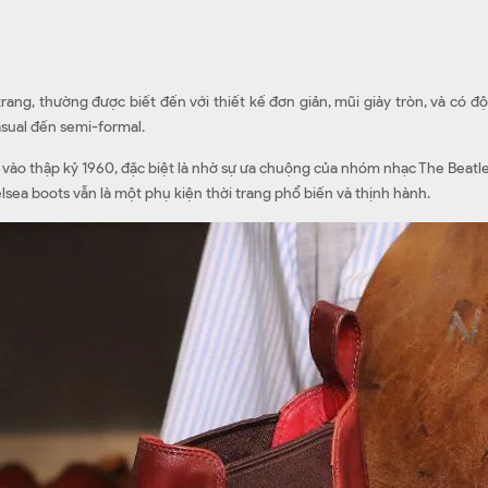
trang, thường được biết đến với thiết kế đơn giản, mũi giày tròn, và có 
asual đến semi-formal.
g vào thập kỷ 1960, đặc biệt là nhờ sự ưa chuộng của nhóm nhạc The Beatles
lsea boots vẫn là một phụ kiện thời trang phổ biến và thịnh hành.