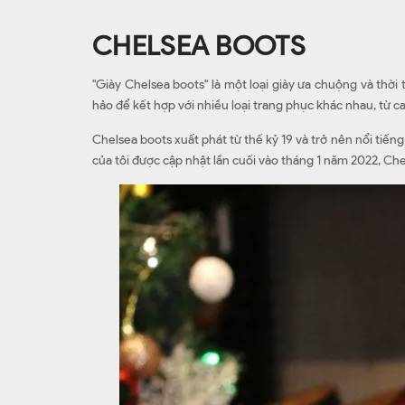
CHELSEA BOOTS
"Giày Chelsea boots" là một loại giày ưa chuộng và thời 
hảo để kết hợp với nhiều loại trang phục khác nhau, từ c
Chelsea boots xuất phát từ thế kỷ 19 và trở nên nổi tiến
của tôi được cập nhật lần cuối vào tháng 1 năm 2022, Che