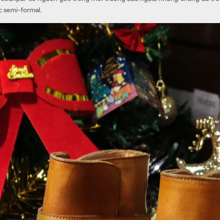
c semi-formal.