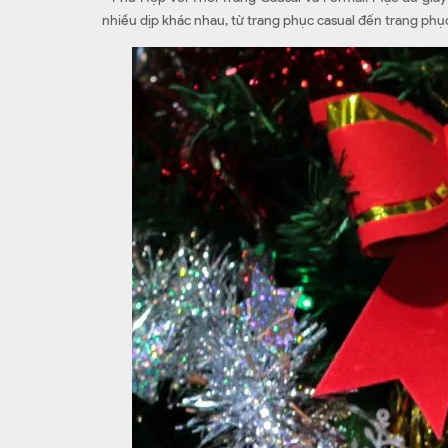
nhiều dịp khác nhau, từ trang phục casual đến trang phụ