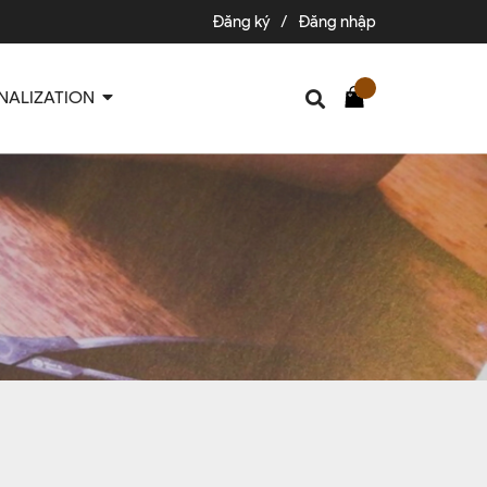
Đăng ký
/
Đăng nhập
NALIZATION