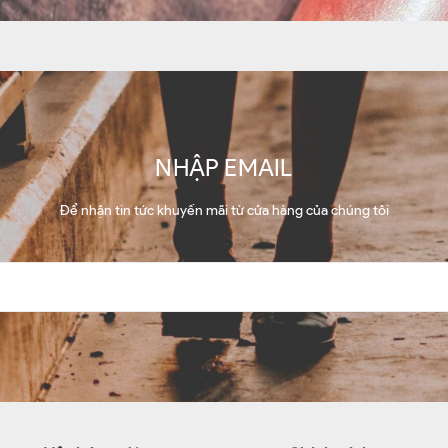
NHẬP EMAIL
Để nhận tin tức khuyến mãi từ cửa hàng của chúng tôi