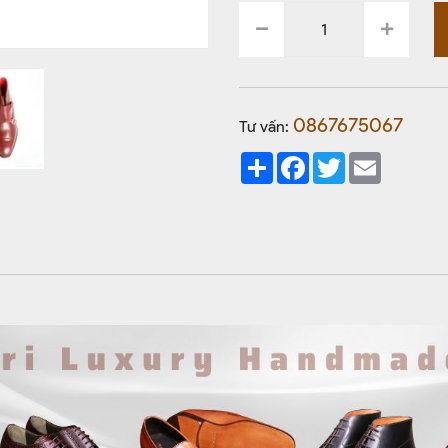
0867675067
Tư vấn:
Share
Facebook
Twitter
Email