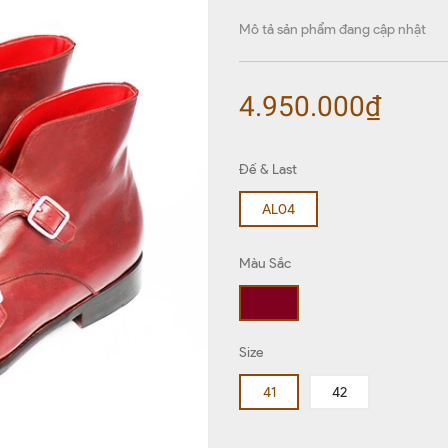
Mô tả sản phẩm đang cập nhật
4.950.000₫
Đế & Last
AL04
Màu Sắc
Size
41
42