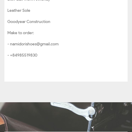
Leather Sole
Goodyear Construction
Make to order:
- namidorishoes@gmail.com
- +84985519830