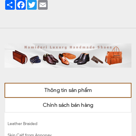
Share
Facebook
Twitter
Email
Thông tin sản phẩm
Chính sách bán hàng
Leather Braided
Skin Calf from Annonay