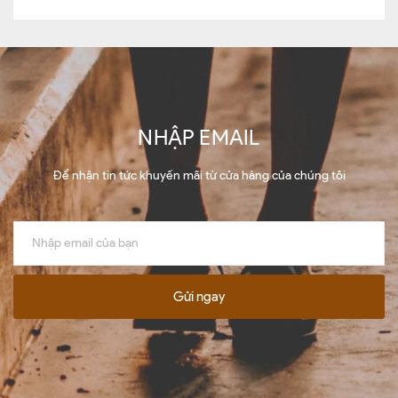
NHẬP EMAIL
Để nhận tin tức khuyến mãi từ cửa hàng của chúng tôi
Gửi ngay