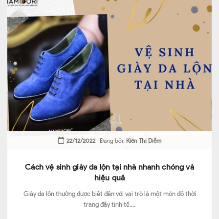
22/12/2022
Đăng bởi:
Kiên Thị Diễm
Cách vệ sinh giày da lộn tại nhà nhanh chóng và
hiệu quả
Giày da lộn thường được biết đến với vai trò là một món đồ thời
trang đầy tinh tế,...