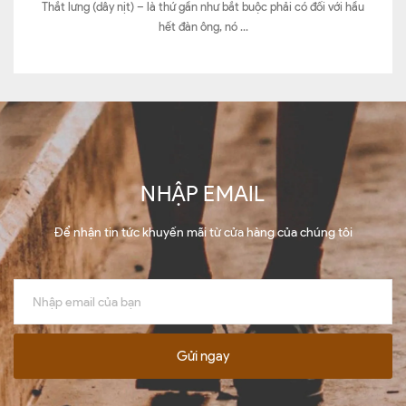
Thắt lưng (dây nịt) – là thứ gần như bắt buộc phải có đối với hầu
hết đàn ông, nó ...
NHẬP EMAIL
Để nhận tin tức khuyến mãi từ cửa hàng của chúng tôi
Gửi ngay