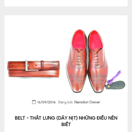
16/09/2016
Đăng bởi:
Namidori Owner
BELT - THẮT LƯNG (DÂY NỊT) NHỮNG ĐIỀU NÊN
BIẾT