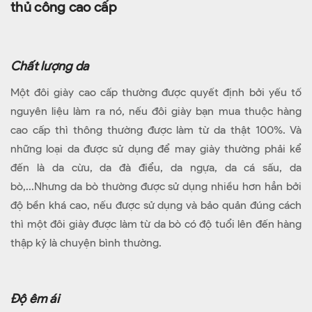
thủ công cao cấp
Chất lượng da
Một đôi giày cao cấp thường được quyết định bởi yếu tố
nguyên liệu làm ra nó, nếu đôi giày bạn mua thuộc hàng
cao cấp thì thông thường được làm từ da thật 100%. Và
những loại da được sử dụng để may giày thường phải kể
đến là da cừu, da đà điểu, da ngựa, da cá sấu, da
bò,...Nhưng da bò thường được sử dụng nhiều hơn hẳn bởi
độ bền khá cao, nếu được sử dụng và bảo quản đúng cách
thì một đôi giày được làm từ da bò có độ tuổi lên đến hàng
thập kỷ là chuyện bình thường.
Độ êm ái