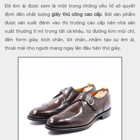
Độ êm ái được xem là một trong những yếu tố số quyết
định đến chất lượng
giày thủ công cao cấp
. Bởi sản phẩm
được sản xuất đánh vào thị trường cao cấp nên nhà sản
xuất thường tỉ mỉ trong tất cả khâu, từ đường kim mũi chỉ,
đến form giày, kích chân, lót chân...nhằm tạo sự êm ái,
thoải mái cho người mang ngay lần đầu tiên thử giày.