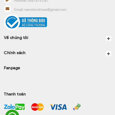
Hotline:
0867.675.067
Email:
namidorishoes@gmail.com
Về chúng tôi
Chính sách
Fanpage
Thanh toán