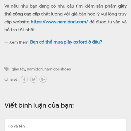
Và nếu như bạn đang có nhu cầu tìm kiếm sản phẩm
giày
thủ công cao cấp
chất lượng với giá bán hợp lý vui lòng truy
cập website
https://www.namidori.com/
để được tư vấn và
hỗ trợ tốt nhất.
Bạn có thể mua giày oxford ở đâu?
>> Xem thêm:
giày tây
,
namidori
,
namidorishoes
Chia sẻ:
Viết bình luận của bạn: